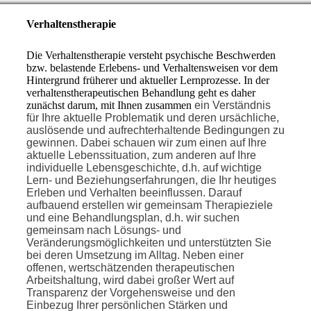
Verhaltenstherapie
Die Verhaltenstherapie versteht psychische Beschwerden
bzw. belastende Erlebens- und Verhaltensweisen vor dem
Hintergrund früherer und aktueller Lernprozesse. In der
verhaltenstherapeutischen Behandlung geht es daher
zunächst darum, mit Ihnen zusammen
ein Verständnis
für Ihre aktuelle Problematik und deren ursächliche,
auslösende und aufrechterhaltende Bedingungen zu
gewinnen. Dabei schauen wir zum einen auf Ihre
aktuelle Lebenssituation, zum anderen auf Ihre
individuelle Lebensgeschichte, d.h. auf wichtige
Lern- und Beziehungserfahrungen, die Ihr heutiges
Erleben und Verhalten beeinflussen. Darauf
aufbauend erstellen wir gemeinsam Therapieziele
und eine Behandlungsplan, d.h. wir suchen
gemeinsam nach Lösungs- und
Veränderungsmöglichkeiten und unterstützten Sie
bei deren Umsetzung im Alltag.
Neben einer
offenen, wertschätzenden therapeutischen
Arbeitshaltung, wird dabei großer Wert auf
Transparenz der Vorgehensweise und den
Einbezug Ihrer persönlichen Stärken und